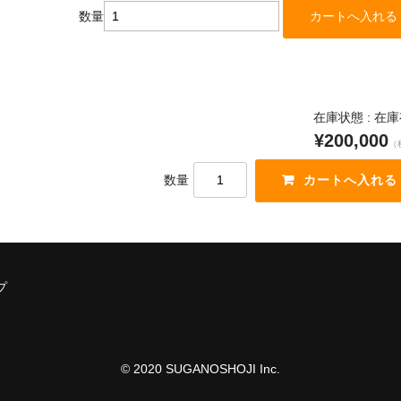
数量
在庫状態 : 在
¥200,000
（
数量
プ
© 2020 SUGANOSHOJI Inc.