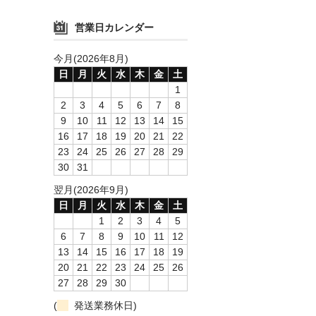
営業日カレンダー
今月(2026年8月)
日
月
火
水
木
金
土
1
2
3
4
5
6
7
8
9
10
11
12
13
14
15
16
17
18
19
20
21
22
23
24
25
26
27
28
29
30
31
翌月(2026年9月)
日
月
火
水
木
金
土
1
2
3
4
5
6
7
8
9
10
11
12
13
14
15
16
17
18
19
20
21
22
23
24
25
26
27
28
29
30
(
発送業務休日)