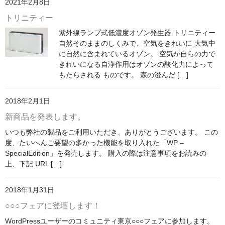
2021年2月8日
トリニティー
紫外線ランプ式低濃度オゾン発生器 トリニティー
自然そのままのしくみで、空気をきれいに 大気中
に自然に含まれているオゾン。 空気が自らの力で
きれいになる自浄作用はオゾンの酸化力によって
もたらされる ものです。 森の澄んだ […]
2018年2月1日
新商品を発表します。
いつも弊社の製品をご利用いただき、ありがとうございます。 この
度、たいへんご要望の多かった機能を取り入れた「WP –
SpecialEdition」を発売します。 購入の際は注意事項をお読みの
上、下記 URL […]
2018年1月31日
○○○フェアに登壇します！
WordPressユーザーのコミュニティ東京○○○フェアに参加します。