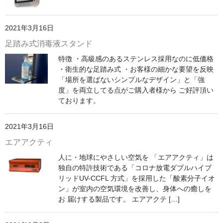
2021年3月16日
足踏み式消毒液スタンド
特徴 ・高級感のあるステンレス採用なのに低価格
・衛生的な足踏み式 ・お客様の細かな要望を反映
「場所を選ばないシンプルなデザイン」と「強
度」を両立してる点がご購入者様から ご好評頂い
ております。
2021年3月16日
エアアクティ
人に・地球にやさしい空気を 「エアアクティ」は
独自の特許技術である「コロナ放電ダブルハイブ
リッドUV-CCFL 方式」を採用した「酸素分子イオ
ン」が室内の空気環境を改善し、身体への癒しを
お 届けする製品です。 エアアクテ […]